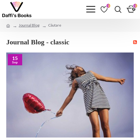
0
0
Journal Blog
Căutare
Journal Blog - classic
15
Sep