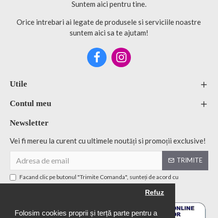
Suntem aici pentru tine.
Orice intrebari ai legate de produsele si serviciile noastre
suntem aici sa te ajutam!
Utile
Contul meu
Newsletter
Vei fi mereu la curent cu ultimele noutăți si promoții exclusive!
TRIMITE
Facand clic pe butonul "Trimite Comanda", sunteți de acord cu
Politică de confidențialitate
Refuz
Folosim cookies proprii și terță parte pentru a