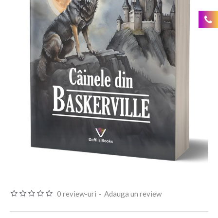
0 review-uri
-
Adauga un review