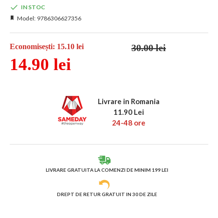
IN STOC
Model:
9786306627356
30.00 lei
Economisești: 15.10 lei
14.90 lei
Livrare in Romania
11.90 Lei
24-48 ore
LIVRARE GRATUITA LA COMENZI DE MINIM 199 LEI
DREPT DE RETUR GRATUIT IN 30 DE ZILE