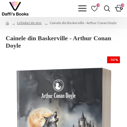
0
0
Lichidari de stoc
Cainele din Baskerville - Arthur Conan Doyle
Cainele din Baskerville - Arthur Conan
Doyle
-50 %