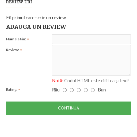
REVIEW-URI
Fii primul care scrie un review.
ADAUGA UN REVIEW
Numele tău:
Review:
Notă:
Codul HTML este citit ca şi text!
Rău
Bun
Rating:
CONTINUĂ