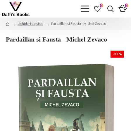
0
0
Lichidari de stoc
Pardaillan si Fausta - Michel Zevaco
Pardaillan si Fausta - Michel Zevaco
-37 %