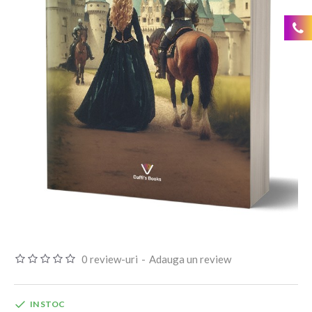
0 review-uri
-
Adauga un review
IN STOC