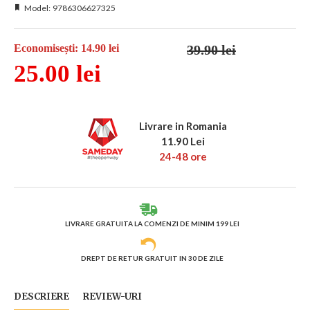
Model:
9786306627325
39.90 lei
Economisești: 14.90 lei
25.00 lei
Livrare in Romania
11.90 Lei
24-48 ore
LIVRARE GRATUITA LA COMENZI DE MINIM 199 LEI
DREPT DE RETUR GRATUIT IN 30 DE ZILE
DESCRIERE
REVIEW-URI