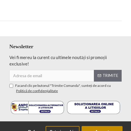
Newsletter
Vei fi mereu la curent cu ultimele noutăți si promoții
exclusive!
TRIMITE
Facand clic pe butonul "Trimite Comanda", sunteți de acord cu
Politică de confidențialitate