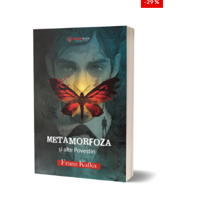
-29 %