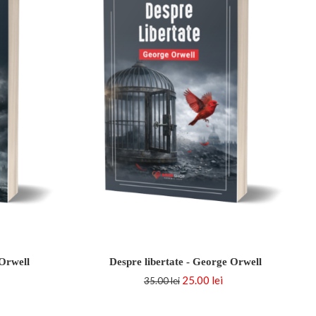
Orwell
Despre libertate - George Orwell
25.00 lei
35.00 lei