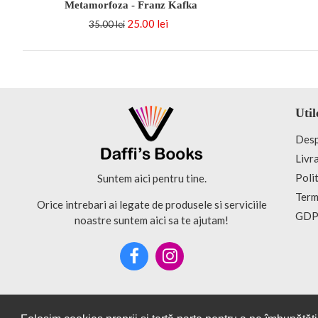
Metamorfoza - Franz Kafka
25.00 lei
35.00 lei
Util
Desp
Livra
Polit
Suntem aici pentru tine.
Terme
Orice intrebari ai legate de produsele si serviciile
GDPR
noastre suntem aici sa te ajutam!