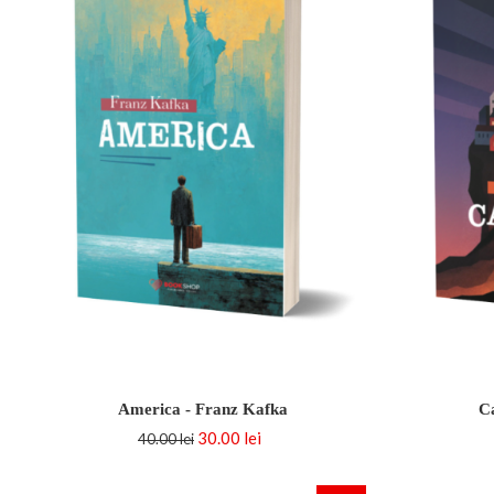
America - Franz Kafka
C
30.00 lei
40.00 lei