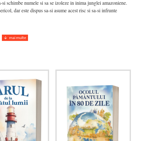
sa-si schimbe numele si sa se izoleze in inima junglei amazoniene.
ericol, dar este dispus sa-si asume acest risc si sa-si infrunte