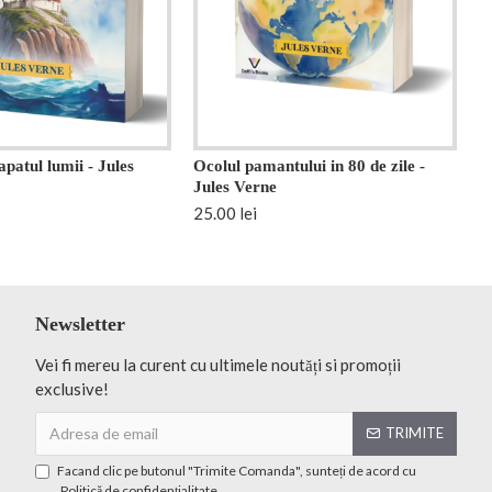
apatul lumii - Jules
Ocolul pamantului in 80 de zile -
Jules Verne
25.00 lei
Newsletter
Vei fi mereu la curent cu ultimele noutăți si promoții
exclusive!
TRIMITE
Facand clic pe butonul "Trimite Comanda", sunteți de acord cu
Politică de confidențialitate