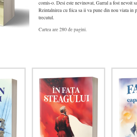
comis-o. Desi este nevinovat, Garral a fost nevoit 
Reintalnirea cu fiica sa ii va pune din nou viata in p
trecutul.
Cartea are 280 de pagini.