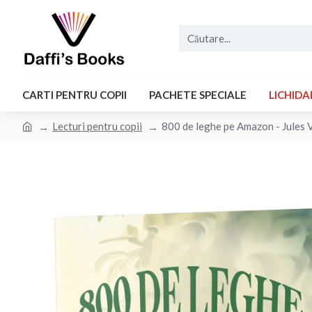
CARTI PENTRU COPII
PACHETE SPECIALE
LICHIDA
Lecturi pentru copii
800 de leghe pe Amazon - Jules 