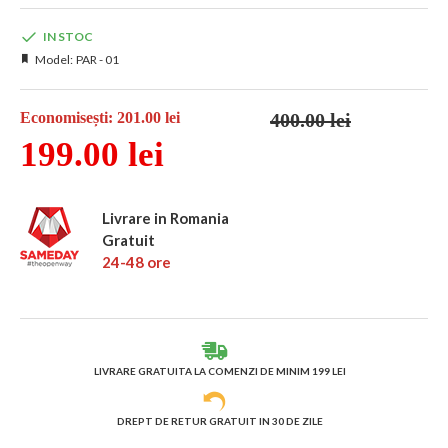
IN STOC
Model:
PAR - 01
400.00 lei
Economisești: 201.00 lei
199.00 lei
Livrare in Romania
Gratuit
24-48 ore
LIVRARE GRATUITA LA COMENZI DE MINIM 199 LEI
DREPT DE RETUR GRATUIT IN 30 DE ZILE