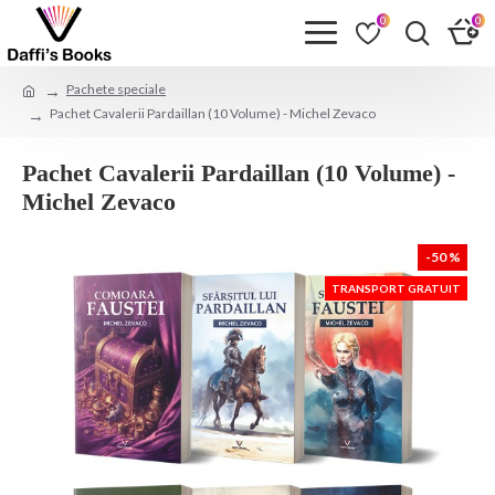
0
0
Pachete speciale
Pachet Cavalerii Pardaillan (10 Volume) - Michel Zevaco
Pachet Cavalerii Pardaillan (10 Volume) -
Michel Zevaco
-50 %
TRANSPORT GRATUIT