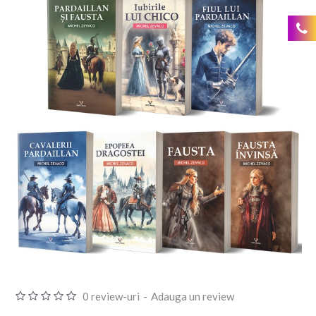
0 review-uri
-
Adauga un review